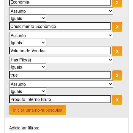
Iniciar uma nova pesquisa
Adicionar filtros: