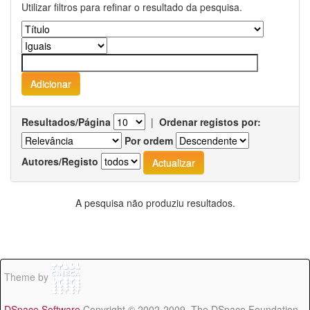
Utilizar filtros para refinar o resultado da pesquisa.
Resultados/Página
|
Ordenar registos por:
Por ordem
Autores/Registo
A pesquisa não produziu resultados.
Theme by
DSpace Software
Copyright © 2002-2009 The DSpace Foundation -