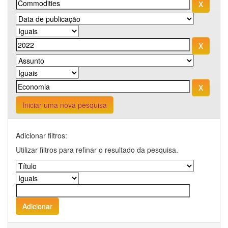
Iniciar uma nova pesquisa
Adicionar filtros:
Utilizar filtros para refinar o resultado da pesquisa.