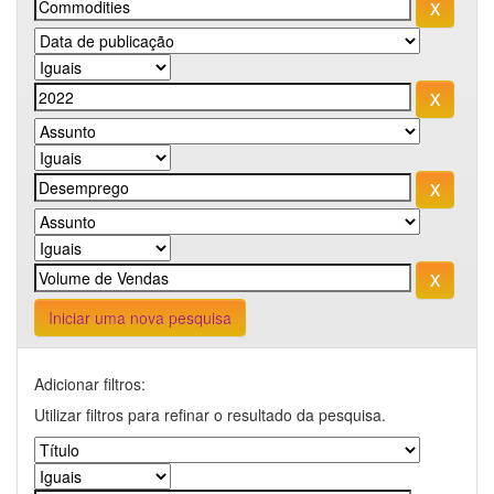
Iniciar uma nova pesquisa
Adicionar filtros:
Utilizar filtros para refinar o resultado da pesquisa.