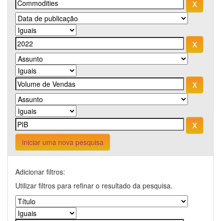
Iniciar uma nova pesquisa
Adicionar filtros:
Utilizar filtros para refinar o resultado da pesquisa.