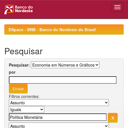
Skip
navigation
DSpace - BNB - Banco do Nordeste do Brasil
Pesquisar
Pesquisar:
por
Filtros correntes: