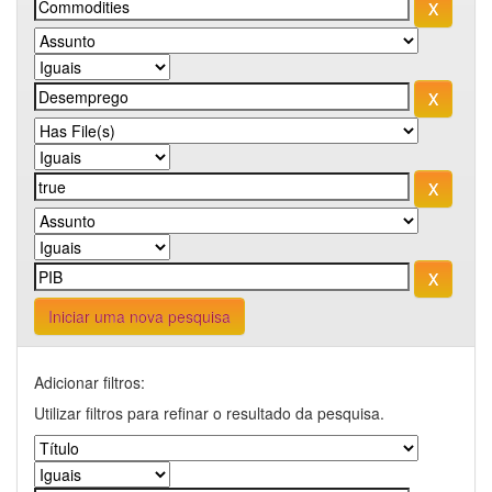
Iniciar uma nova pesquisa
Adicionar filtros:
Utilizar filtros para refinar o resultado da pesquisa.