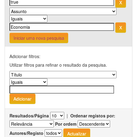
Iniciar uma nova pesquisa
Adicionar filtros:
Utilizar filtros para refinar o resultado da pesquisa.
Resultados/Página
|
Ordenar registos por:
Por ordem
Autores/Registo