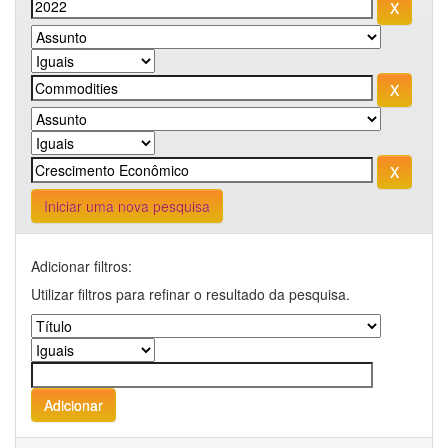
Iniciar uma nova pesquisa
Adicionar filtros:
Utilizar filtros para refinar o resultado da pesquisa.