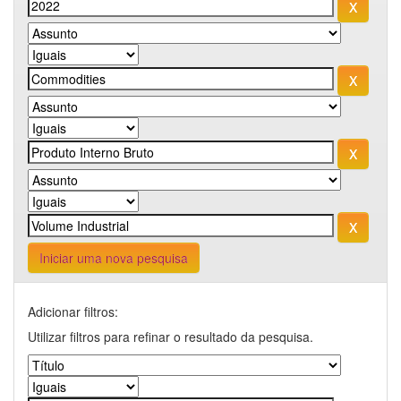
Iniciar uma nova pesquisa
Adicionar filtros:
Utilizar filtros para refinar o resultado da pesquisa.