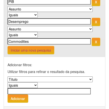
Iniciar uma nova pesquisa
Adicionar filtros:
Utilizar filtros para refinar o resultado da pesquisa.