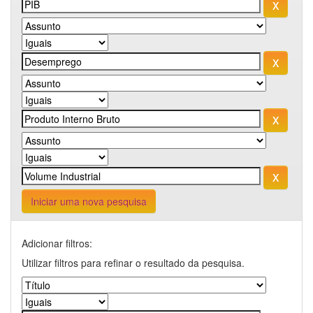
Iniciar uma nova pesquisa
Adicionar filtros:
Utilizar filtros para refinar o resultado da pesquisa.