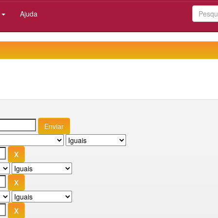
:
Ajuda