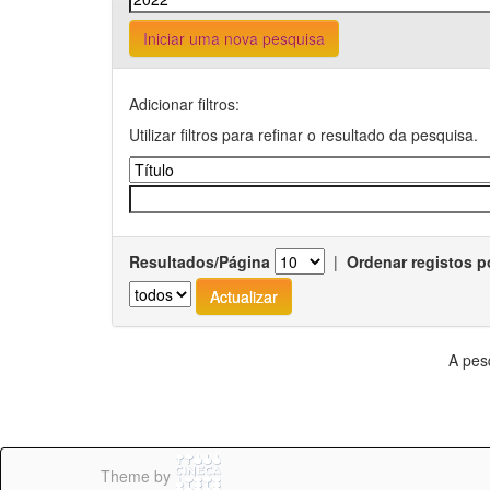
Iniciar uma nova pesquisa
Adicionar filtros:
Utilizar filtros para refinar o resultado da pesquisa.
Resultados/Página
|
Ordenar registos p
A pes
Theme by