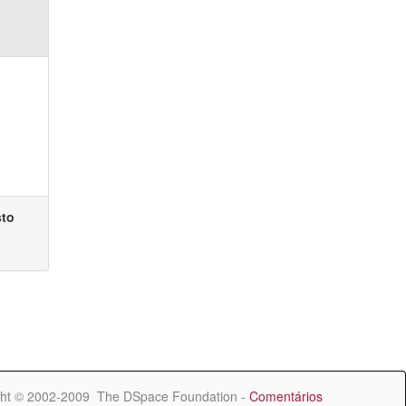
sto
ht © 2002-2009 The DSpace Foundation -
Comentários