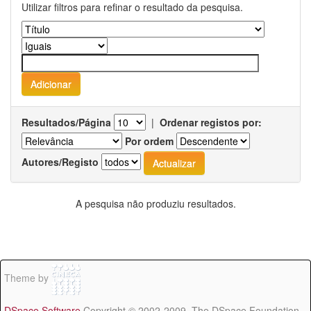
Utilizar filtros para refinar o resultado da pesquisa.
Resultados/Página
|
Ordenar registos por:
Por ordem
Autores/Registo
A pesquisa não produziu resultados.
Theme by
DSpace Software
Copyright © 2002-2009 The DSpace Foundation -