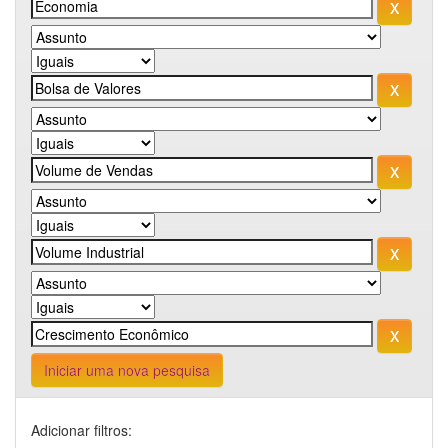
Iniciar uma nova pesquisa
Adicionar filtros: