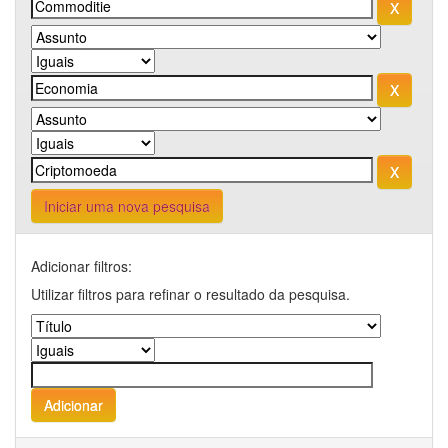
Iniciar uma nova pesquisa
Adicionar filtros:
Utilizar filtros para refinar o resultado da pesquisa.