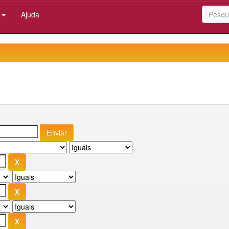
:
Ajuda