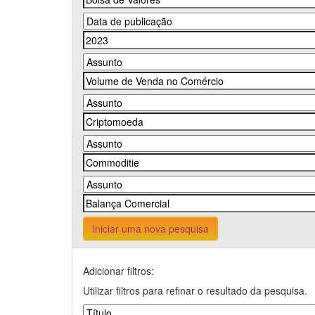
Iniciar uma nova pesquisa
Adicionar filtros:
Utilizar filtros para refinar o resultado da pesquisa.