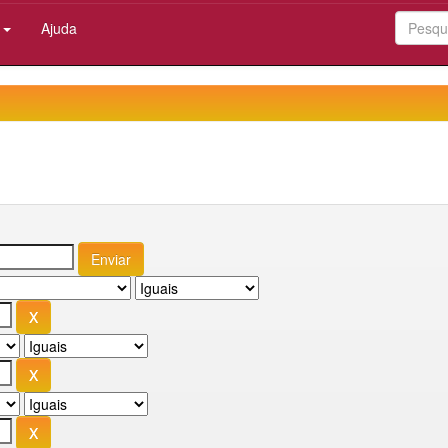
:
Ajuda