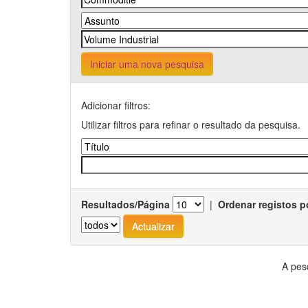
Iniciar uma nova pesquisa
Adicionar filtros:
Utilizar filtros para refinar o resultado da pesquisa.
Resultados/Página
|
Ordenar registos p
A pes