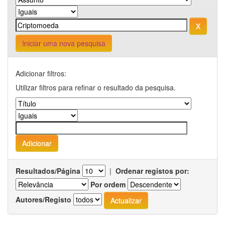
Iniciar uma nova pesquisa
Adicionar filtros:
Utilizar filtros para refinar o resultado da pesquisa.
Resultados/Página
|
Ordenar registos por:
Por ordem
Autores/Registo