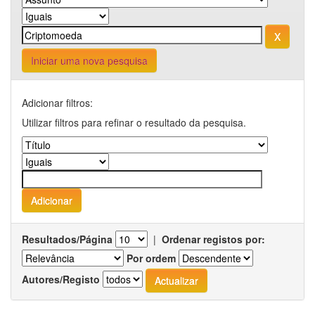
Iniciar uma nova pesquisa
Adicionar filtros:
Utilizar filtros para refinar o resultado da pesquisa.
Resultados/Página
|
Ordenar registos por:
Por ordem
Autores/Registo