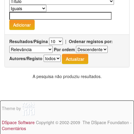
Resultados/Página
|
Ordenar registos por:
Por ordem
Autores/Registo
A pesquisa não produziu resultados.
Theme by
DSpace Software
Copyright © 2002-2009 The DSpace Foundation -
Comentários