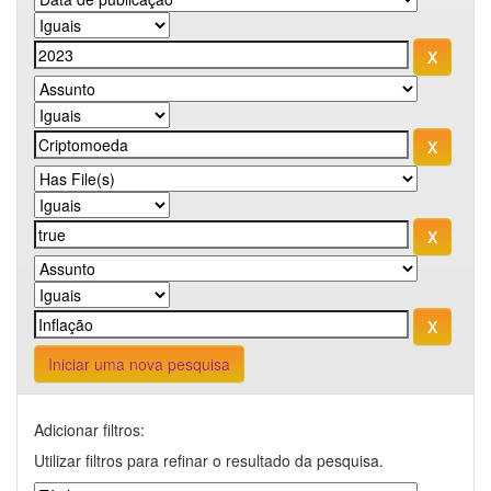
Iniciar uma nova pesquisa
Adicionar filtros:
Utilizar filtros para refinar o resultado da pesquisa.