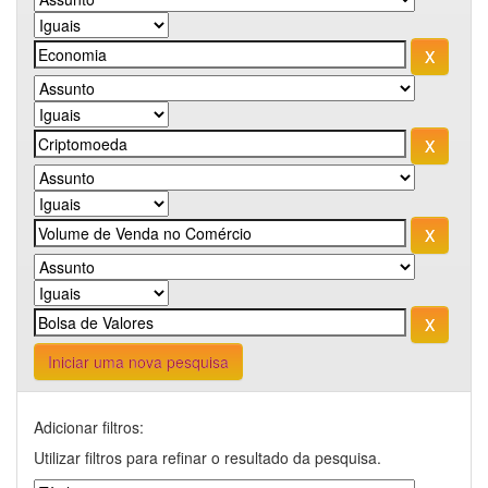
Iniciar uma nova pesquisa
Adicionar filtros:
Utilizar filtros para refinar o resultado da pesquisa.