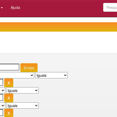
:
Ajuda