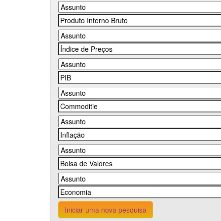
Iniciar uma nova pesquisa