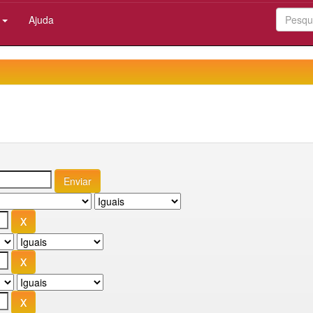
:
Ajuda