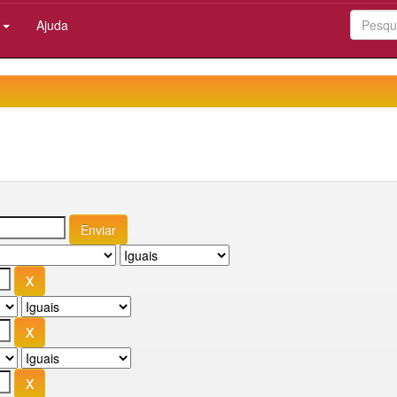
:
Ajuda