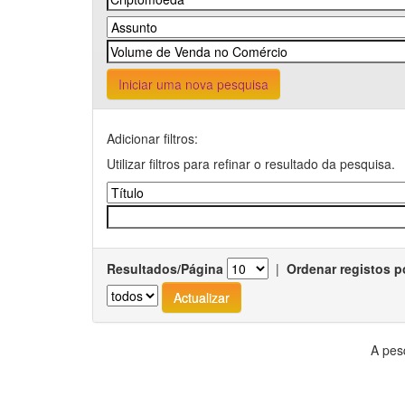
Iniciar uma nova pesquisa
Adicionar filtros:
Utilizar filtros para refinar o resultado da pesquisa.
Resultados/Página
|
Ordenar registos p
A pes