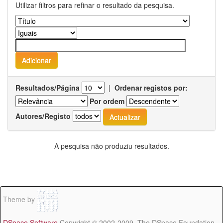
Utilizar filtros para refinar o resultado da pesquisa.
Resultados/Página
|
Ordenar registos por:
Por ordem
Autores/Registo
A pesquisa não produziu resultados.
Theme by
DSpace Software
Copyright © 2002-2009 The DSpace Foundation -