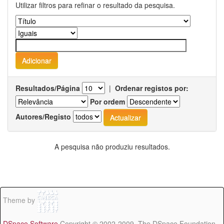
Utilizar filtros para refinar o resultado da pesquisa.
Resultados/Página
|
Ordenar registos por:
Por ordem
Autores/Registo
A pesquisa não produziu resultados.
Theme by
DSpace Software
Copyright © 2002-2009 The DSpace Foundation -