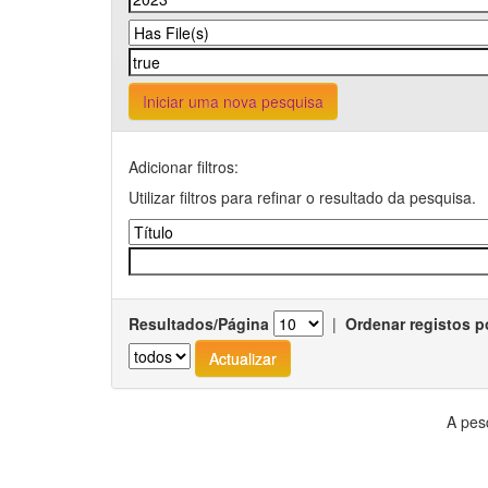
Iniciar uma nova pesquisa
Adicionar filtros:
Utilizar filtros para refinar o resultado da pesquisa.
Resultados/Página
|
Ordenar registos p
A pes