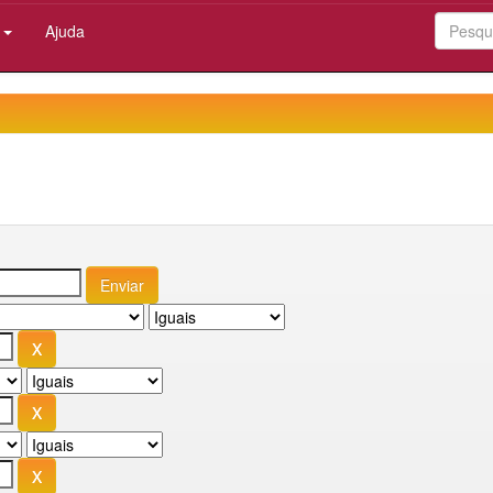
:
Ajuda