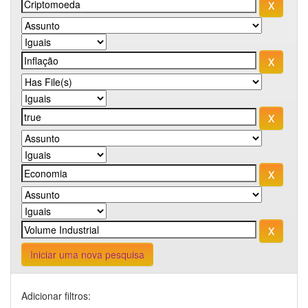
Iniciar uma nova pesquisa
Adicionar filtros: