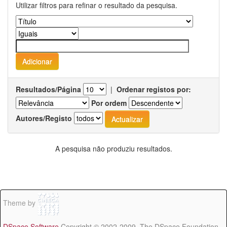
Utilizar filtros para refinar o resultado da pesquisa.
Resultados/Página
|
Ordenar registos por:
Por ordem
Autores/Registo
A pesquisa não produziu resultados.
Theme by
DSpace Software
Copyright © 2002-2009 The DSpace Foundation -