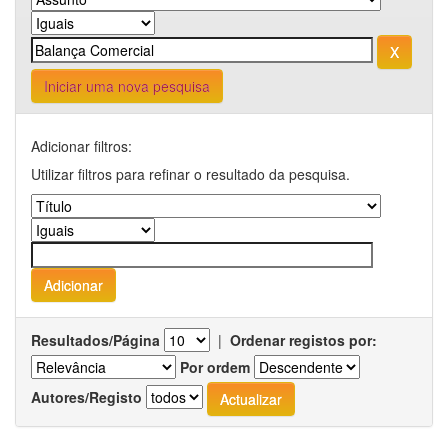
Iniciar uma nova pesquisa
Adicionar filtros:
Utilizar filtros para refinar o resultado da pesquisa.
Resultados/Página
|
Ordenar registos por:
Por ordem
Autores/Registo