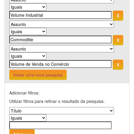
Iniciar uma nova pesquisa
Adicionar filtros:
Utilizar filtros para refinar o resultado da pesquisa.