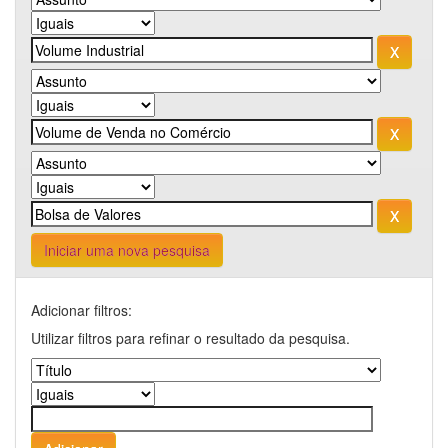
Iniciar uma nova pesquisa
Adicionar filtros:
Utilizar filtros para refinar o resultado da pesquisa.