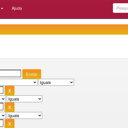
:
Ajuda