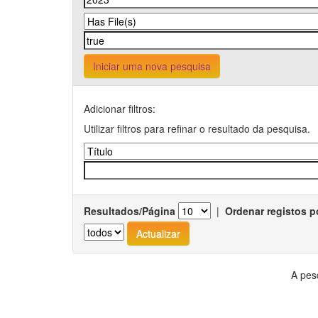
Iniciar uma nova pesquisa
Adicionar filtros:
Utilizar filtros para refinar o resultado da pesquisa.
Resultados/Página
|
Ordenar registos p
A pes