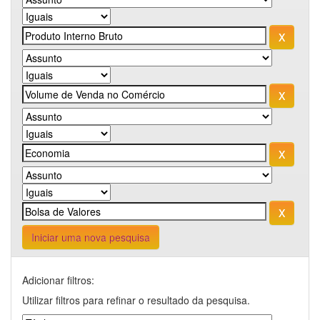
Iniciar uma nova pesquisa
Adicionar filtros:
Utilizar filtros para refinar o resultado da pesquisa.