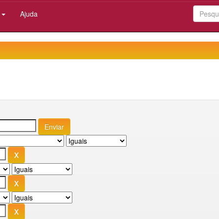
:
Ajuda