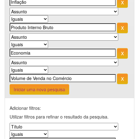
Iniciar uma nova pesquisa
Adicionar filtros:
Utilizar filtros para refinar o resultado da pesquisa.