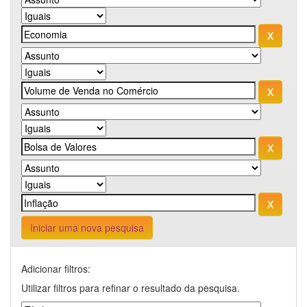
Iniciar uma nova pesquisa
Adicionar filtros:
Utilizar filtros para refinar o resultado da pesquisa.