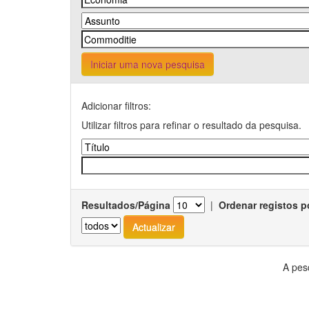
Iniciar uma nova pesquisa
Adicionar filtros:
Utilizar filtros para refinar o resultado da pesquisa.
Resultados/Página
|
Ordenar registos p
A pes