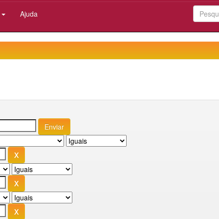
:
Ajuda