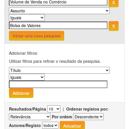
Iniciar uma nova pesquisa
Adicionar filtros:
Utilizar filtros para refinar o resultado da pesquisa.
Resultados/Página
|
Ordenar registos por:
Por ordem
Autores/Registo