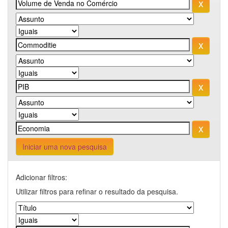
Iniciar uma nova pesquisa
Adicionar filtros:
Utilizar filtros para refinar o resultado da pesquisa.