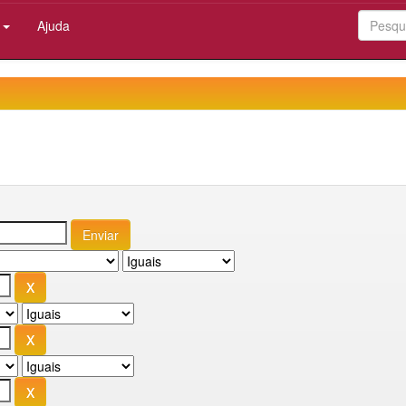
:
Ajuda