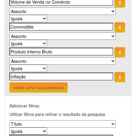
Iniciar uma nova pesquisa
Adicionar filtros:
Utilizar filtros para refinar o resultado da pesquisa.