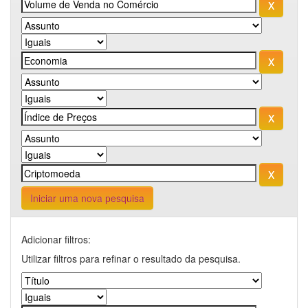
Iniciar uma nova pesquisa
Adicionar filtros:
Utilizar filtros para refinar o resultado da pesquisa.