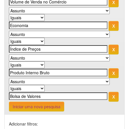
Iniciar uma nova pesquisa
Adicionar filtros: