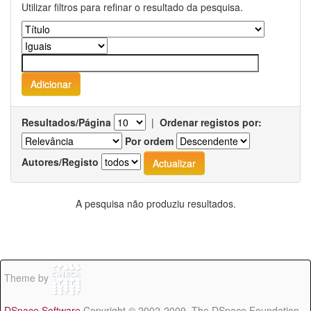
Utilizar filtros para refinar o resultado da pesquisa.
Resultados/Página
|
Ordenar registos por:
Por ordem
Autores/Registo
A pesquisa não produziu resultados.
Theme by
DSpace Software
Copyright © 2002-2009 The DSpace Foundation -