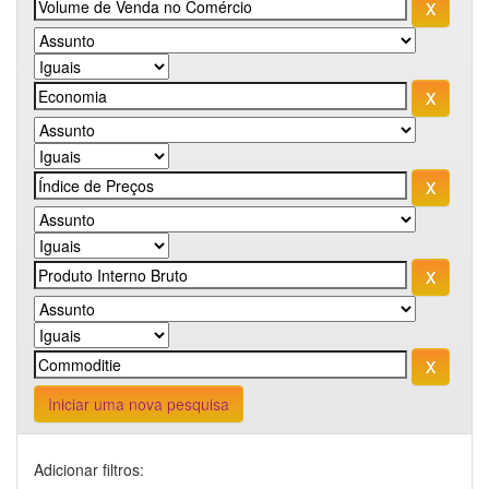
Iniciar uma nova pesquisa
Adicionar filtros: