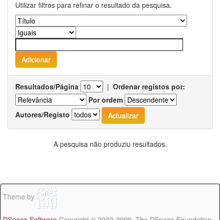
Utilizar filtros para refinar o resultado da pesquisa.
Resultados/Página
|
Ordenar registos por:
Por ordem
Autores/Registo
A pesquisa não produziu resultados.
Theme by
DSpace Software
Copyright © 2002-2009 The DSpace Foundation -