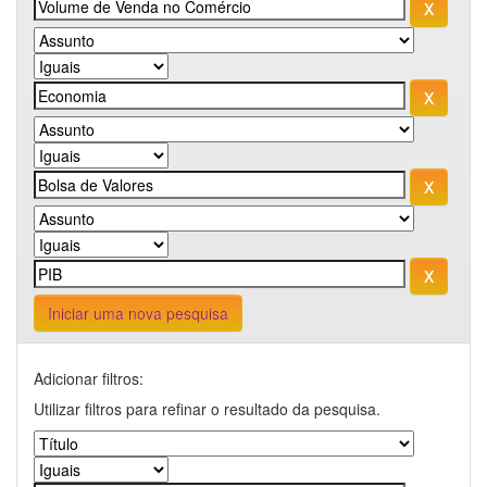
Iniciar uma nova pesquisa
Adicionar filtros:
Utilizar filtros para refinar o resultado da pesquisa.