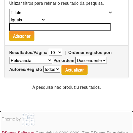
Utilizar filtros para refinar o resultado da pesquisa.
Resultados/Página
|
Ordenar registos por:
Por ordem
Autores/Registo
A pesquisa não produziu resultados.
Theme by
DSpace Software
Copyright © 2002-2009 The DSpace Foundation -