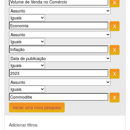
Iniciar uma nova pesquisa
Adicionar filtros: