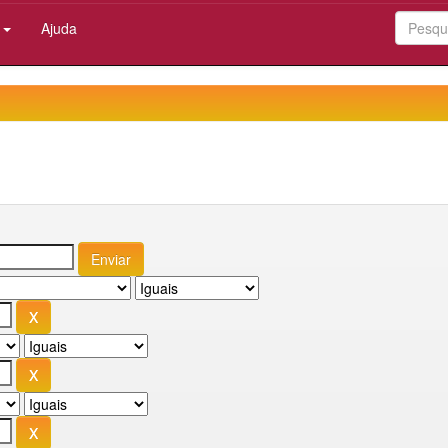
:
Ajuda