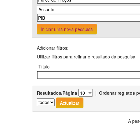
Iniciar uma nova pesquisa
Adicionar filtros:
Utilizar filtros para refinar o resultado da pesquisa.
Resultados/Página
|
Ordenar registos p
A pes