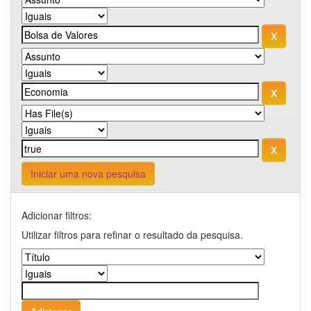
Iniciar uma nova pesquisa
Adicionar filtros:
Utilizar filtros para refinar o resultado da pesquisa.