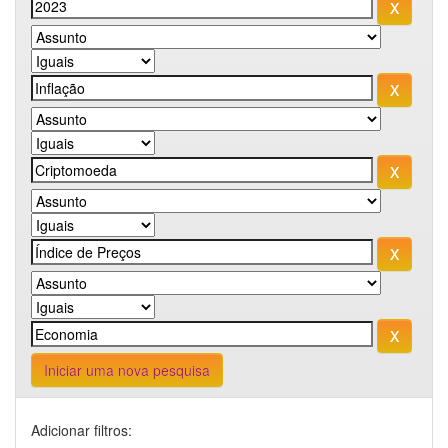
Iniciar uma nova pesquisa
Adicionar filtros: