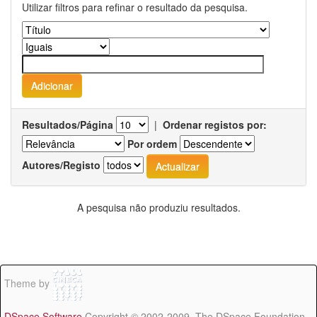
Utilizar filtros para refinar o resultado da pesquisa.
Resultados/Página
|
Ordenar registos por:
Por ordem
Autores/Registo
A pesquisa não produziu resultados.
Theme by
DSpace Software
Copyright © 2002-2009 The DSpace Foundation -