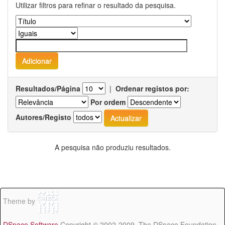
Utilizar filtros para refinar o resultado da pesquisa.
Resultados/Página
|
Ordenar registos por:
Por ordem
Autores/Registo
A pesquisa não produziu resultados.
Theme by
DSpace Software
Copyright © 2002-2009 The DSpace Foundation -