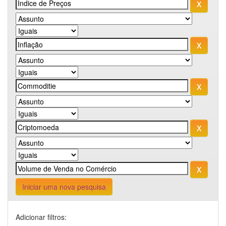
Iniciar uma nova pesquisa
Adicionar filtros: