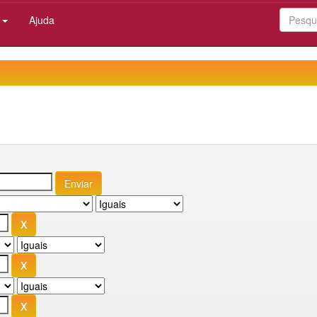
:
Ajuda